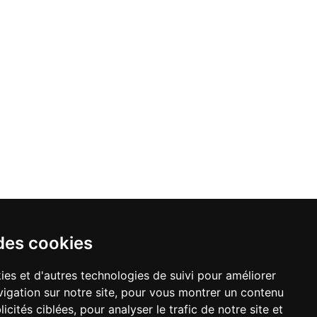
des cookies
ies et d'autres technologies de suivi pour améliorer
igation sur notre site, pour vous montrer un contenu
act
icités ciblées, pour analyser le trafic de notre site et