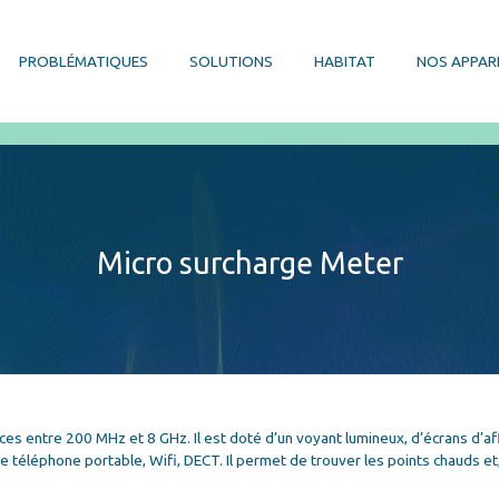
PROBLÉMATIQUES
SOLUTIONS
HABITAT
NOS APPAR
Micro surcharge Meter
 entre 200 MHz et 8 GHz. Il est doté d’un voyant lumineux, d’écrans d’affi
 téléphone portable, Wifi, DECT. Il permet de trouver les points chauds et