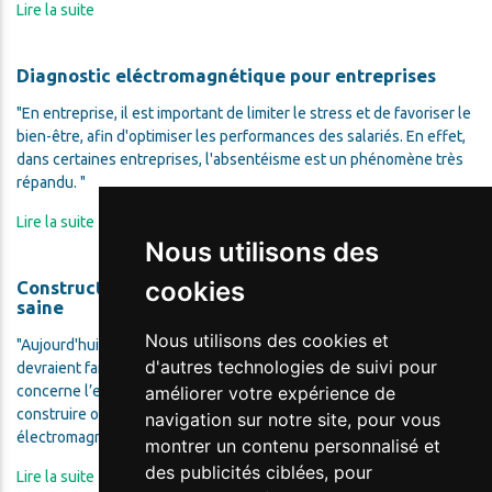
Lire la suite
Diagnostic eléctromagnétique pour entreprises
En entreprise, il est important de limiter le stress et de favoriser le
bien-être, afin d'optimiser les performances des salariés. En effet,
dans certaines entreprises, l'absentéisme est un phénomène très
répandu.
Lire la suite
Nous utilisons des
cookies
Construction / Rénovation électromagnétiquement
saine
Nous utilisons des cookies et
Aujourd'hui, toutes les constructions ou rénovations de bâtiments
d'autres technologies de suivi pour
devraient faire l'objet d'une attention particulière en ce qui
concerne l’environnement. On sait maintenant concevoir,
améliorer votre expérience de
construire ou rénover un bâtiment de manière
navigation sur notre site, pour vous
électromagnétiquement saine
montrer un contenu personnalisé et
des publicités ciblées, pour
Lire la suite