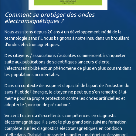
Comment se protéger des ondes
électromagnétiques ?
Nous assistons depuis 20 ans à un développement inédit de la
technologie sans fil, nous baignons à notre insu dans un brouillard
d'ondes électromagnétiques.
Des citoyens / associations / autorités commencent à s'inquiéter
suite aux publications de scientifiques lanceurs d'alerte,
l'électrosensibilité est un phénomène de plus en plus courant dans
les populations occidentales.
Dans un contexte de risque et d'opacité de la part de l'industrie du
sans-fil et de l'énergie, le citoyen ne peut que s'en remettre à lui-
même pour sa propre protection contre les ondes artificielles et
adopter le "principe de précaution".
Vincent Leclerc a d'excellentes compétences en diagnostic
électromagnétique. Il a avec le plus grand soin suivi ma formation
complète sur les diagnostics électromagnétiques en condition
réelle dans l'habitat. Il possède le meilleur matériel professionnel