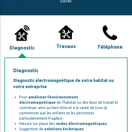
Entrée
Travaux
Téléphone
Diagnostic
Diagnostic
Diagnostic électromagnétique de votre habitat ou
votre entreprise
Pour
améliorer l’environnement
électromagnétique
de l’habitat ou des lieux de travail et
contribuer ainsi au bien-être et à la santé de tous (à
commencer par les enfants et les personnes
particulièrement fragiles) :
Mesure sur place des
ondes électromagnétiques
Suggestion de
solutions techniques